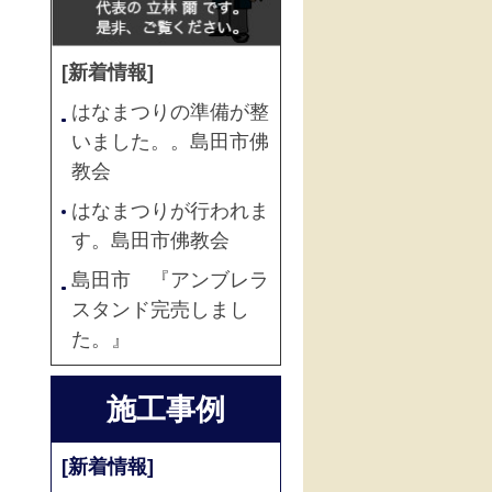
[新着情報]
はなまつりの準備が整
いました。。島田市佛
教会
はなまつりが行われま
す。島田市佛教会
島田市 『アンブレラ
スタンド完売しまし
た。』
施工事例
[新着情報]