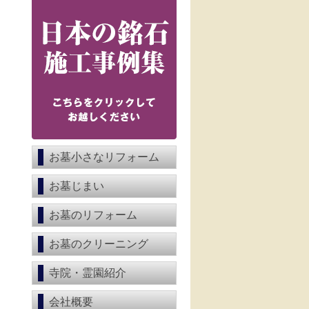
お墓小さなリフォーム
お墓じまい
お墓のリフォーム
お墓のクリーニング
寺院・霊園紹介
会社概要