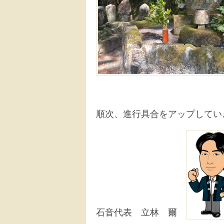
順次、進行具合をアップしてい
石音代表 立林 爾