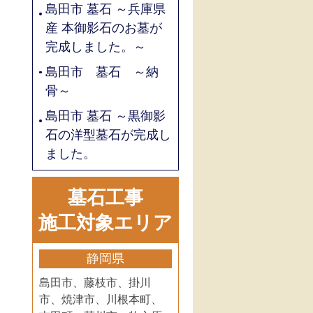
島田市 墓石 ～兵庫県
産 本御影石のお墓が
完成しました。～
島田市 墓石 ～納
骨～
島田市 墓石 ～黒御影
石の洋型墓石が完成し
ました。
墓石工事
施工対象エリア
静岡県
島田市、藤枝市、掛川
市、焼津市、川根本町、