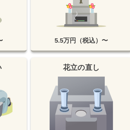
〜
5.5万円（税込）〜
い
花立の直し