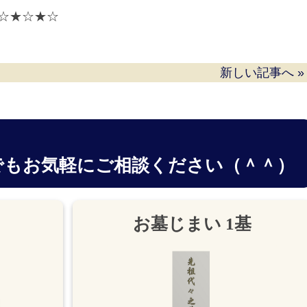
☆★☆★☆
新しい記事へ »
でもお気軽にご相談ください（＾＾）
お墓じまい 1基