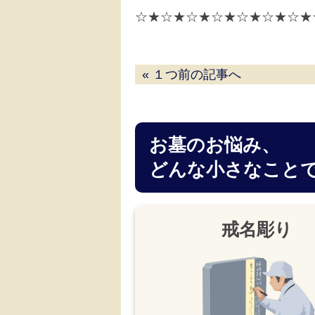
☆★☆★☆★☆★☆★☆★☆★
« １つ前の記事へ
お墓のお悩み、
どんな小さなこと
戒名彫り