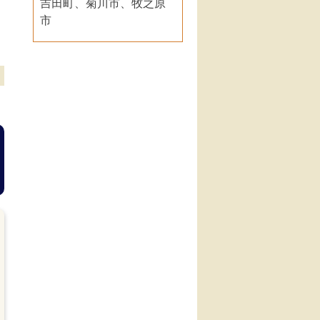
吉田町、菊川市、牧之原
市